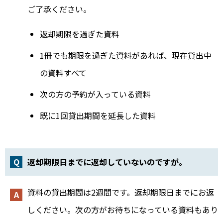
ご了承ください。
返却期限を過ぎた資料
1冊でも期限を過ぎた資料があれば、現在貸出中
の資料すべて
次の方の予約が入っている資料
既に1回貸出期間を延長した資料
返却期限日までに返却していないのですが。
資料の貸出期間は2週間です。返却期限日までにお返
しください。次の方がお待ちになっている資料もあり