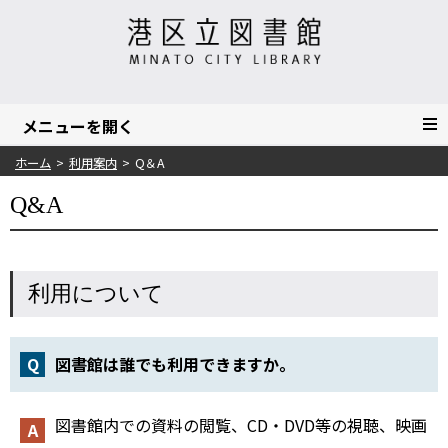
ホーム
利用案内
Q＆A
Q&A
利用について
図書館は誰でも利用できますか。
図書館内での資料の閲覧、CD・DVD等の視聴、映画