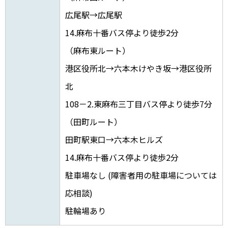
広尾駅→広尾駅
14.麻布十番バス停より徒歩2分
（麻布東ルート）
港区役所北→六本木けやき坂→港区役所
北
108－2.東麻布三丁目バス停より徒歩7分
（田町ルート）
田町駅東口→六本木ヒルズ
14.麻布十番バス停より徒歩2分
駐車場なし (障害者用の駐車場については
応相談)
駐輪場あり