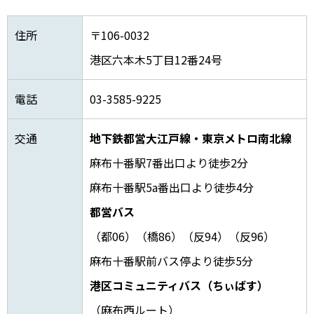
住所
〒106-0032
港区六本木5丁目12番24号
電話
03-3585-9225
交通
地下鉄都営大江戸線・東京メトロ南北線
麻布十番駅7番出口より徒歩2分
麻布十番駅5a番出口より徒歩4分
都営バス
（都06）（橋86）（反94）（反96）
麻布十番駅前バス停より徒歩5分
港区コミュニティバス（ちぃばす）
（麻布西ルート）