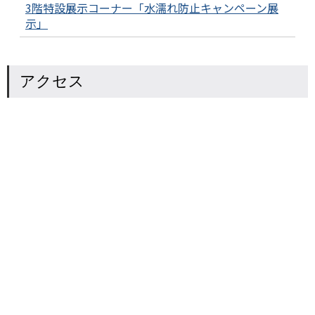
3階特設展示コーナー「水濡れ防止キャンペーン展
示」
アクセス