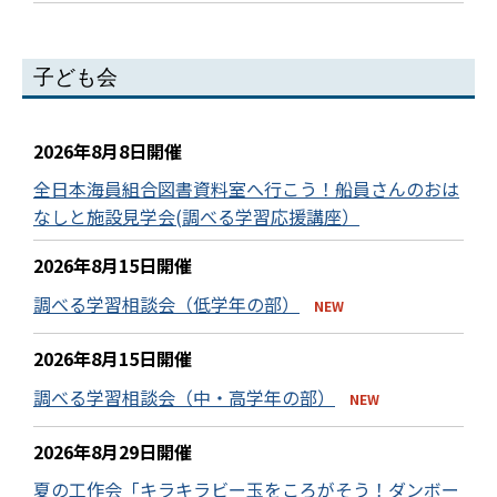
子ども会
2026年8月8日開催
全日本海員組合図書資料室へ行こう！船員さんのおは
なしと施設見学会(調べる学習応援講座）
2026年8月15日開催
調べる学習相談会（低学年の部）
NEW
2026年8月15日開催
調べる学習相談会（中・高学年の部）
NEW
2026年8月29日開催
夏の工作会「キラキラビー玉をころがそう！ダンボー