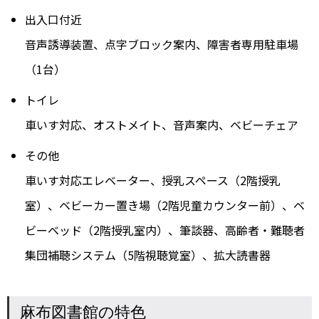
出入口付近
音声誘導装置、点字ブロック案内、障害者専用駐車場
（1台）
トイレ
車いす対応、オストメイト、音声案内、ベビーチェア
その他
車いす対応エレベーター、授乳スペース（2階授乳
室）、ベビーカー置き場（2階児童カウンター前）、ベ
ビーベッド（2階授乳室内）、筆談器、高齢者・難聴者
集団補聴システム（5階視聴覚室）、拡大読書器
麻布図書館の特色