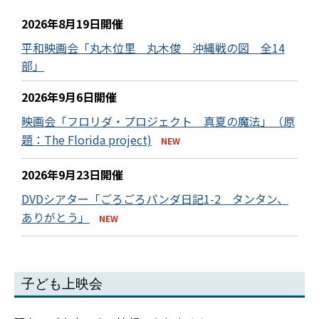
2026年8月19日開催
平和映画会「丸木位里 丸木俊 沖縄戦の図 全14
部」
2026年9月6日開催
映画会「フロリダ・プロジェクト 真夏の魔法」（原
題：The Florida project)
NEW
2026年9月23日開催
DVDシアター「ごろごろパンダ日記1-2 タンタン、
ありがとう」
NEW
子ども上映会