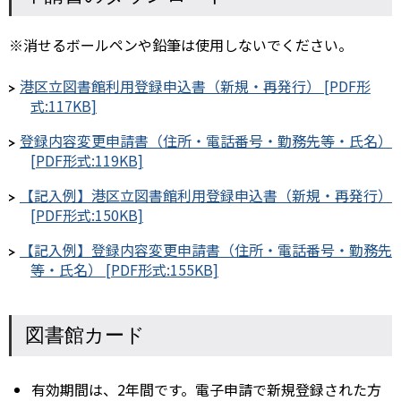
※消せるボールペンや鉛筆は使用しないでください。
港区立図書館利用登録申込書（新規・再発行） [PDF形
式:117KB]
登録内容変更申請書（住所・電話番号・勤務先等・氏名）
[PDF形式:119KB]
【記入例】港区立図書館利用登録申込書（新規・再発行）
[PDF形式:150KB]
【記入例】登録内容変更申請書（住所・電話番号・勤務先
等・氏名） [PDF形式:155KB]
図書館カード
有効期間は、2年間です。電子申請で新規登録された方