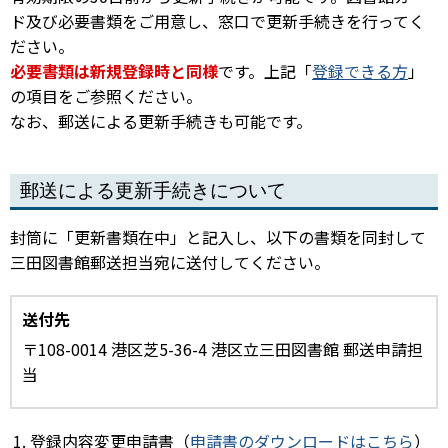
ド及び必要書類をご用意し、窓口で更新手続きを行ってく
ださい。
必要書類は新規登録時と同様
です。上記「
登録できる方
」
の項目をご参照ください。
なお、郵送による更新手続きも可能です。
郵送による更新手続きについて
封筒に「更新書類在中」と記入し、以下の書類を同封して
三田図書館郵送担当宛に送付してください。
送付先
〒108-0014 港区芝5-36-4 港区立三田図書館 郵送申請担
当
登録内容変更申請書（
申請書のダウンロードはこちら
）