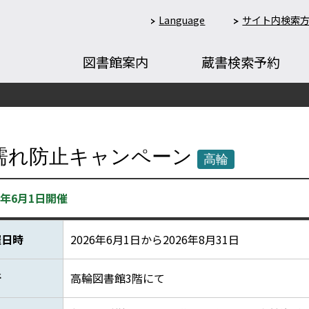
Language
サイト内検索
図書館案内
蔵書検索予約
濡れ防止キャンペーン
高輪
26年6月1日開催
催日時
2026年6月1日から2026年8月31日
所
高輪図書館3階にて