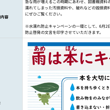
急な雨が増えるこの時期にあわせ、図書館資料
濡れてしまった汚損資料や、破れなどの毀損資
にぜひご覧ください。
細内容
※水濡れ防止キャンペーンの一環として、6月2
防止啓発の文言を印字させていただきます。
像