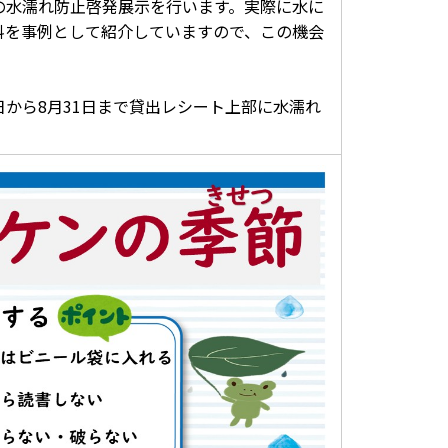
の水濡れ防止啓発展示を行います。実際に水に
料を事例として紹介していますので、この機会
日から8月31日まで貸出レシート上部に水濡れ