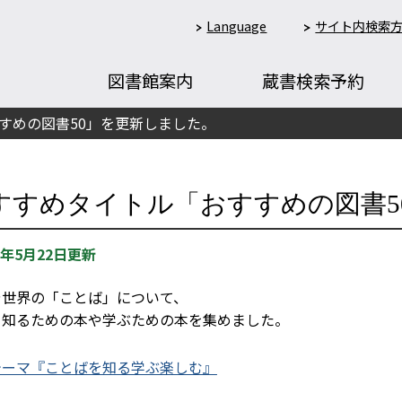
Language
サイト内検索
図書館案内
蔵書検索予約
すめの図書50」を更新しました。
すすめタイトル「おすすめの図書5
6年5月22日更新
や世界の「ことば」について、
く知るための本や学ぶための本を集めました。
ーマ『ことばを知る学ぶ楽しむ』