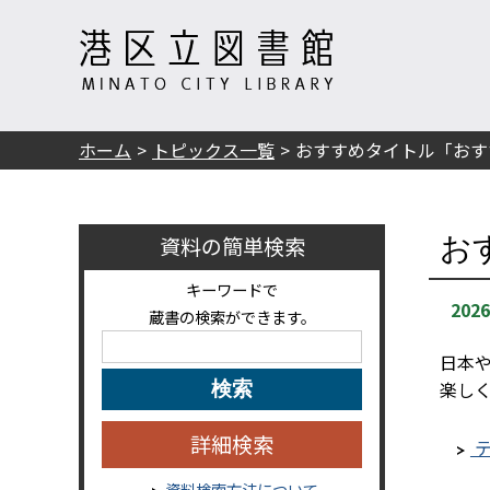
ホーム
トピックス一覧
おすすめタイトル「おす
資料の簡単検索
お
キーワードで
202
蔵書の検索ができます。
日本
楽し
詳細検索
テ
資料検索方法について