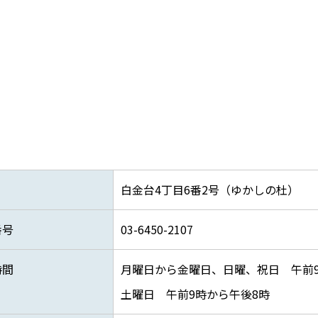
白金台4丁目6番2号（ゆかしの杜）
番号
03-6450-2107
時間
月曜日から金曜日、日曜、祝日 午前9
土曜日 午前9時から午後8時