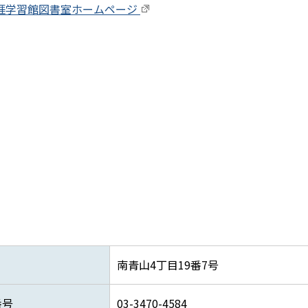
涯学習館図書室ホームページ
南青山4丁目19番7号
番号
03-3470-4584