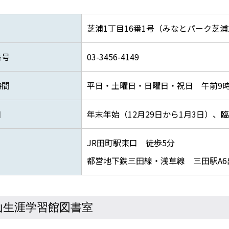
芝浦1丁目16番1号（みなとパーク芝浦
番号
03-3456-4149
時間
平日・土曜日・日曜日・祝日 午前9時
日
年末年始（12月29日から1月3日）、
JR田町駅東口 徒歩5分
都営地下鉄三田線・浅草線 三田駅A6
山生涯学習館図書室