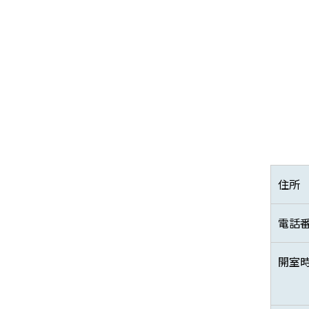
住所
電話
開室