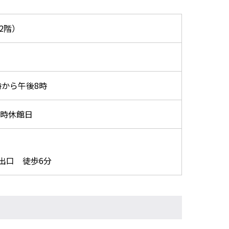
2階）
から午後8時
臨時休館日
出口 徒歩6分