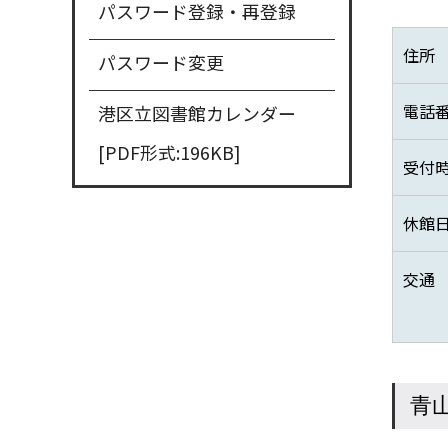
パスワード登録・再登録
住所
パスワード変更
電話
港区立図書館カレンダー
[PDF形式:196KB]
受付
休館
交通
青