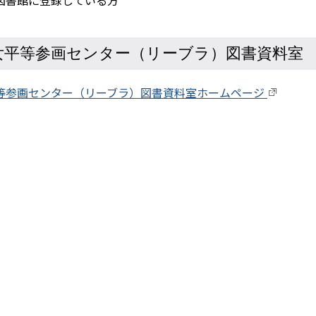
女平等参画センター（リーブラ）図書資料室
等参画センター（リーブラ）図書資料室ホームページ