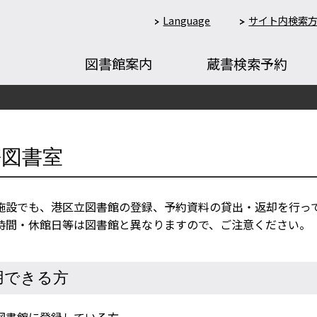
Language
サイト内検索
図書館案内
蔵書検索予約
携図書室
施設でも、港区立図書館の登録、予約資料の貸出・返却を行っ
時間・休館日等は図書館と異なりますので、ご注意ください。
用できる方
図書館に登録している方