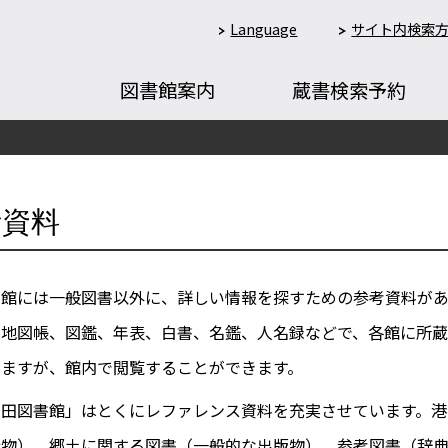
Language
サイト内検索
図書館案内
蔵書検索予約
考資料
書館には一般図書以外に、詳しい情報を探すための参考資料があ
、地図帳、図鑑、年表、白書、名鑑、人名録などで、各館に所蔵
りますが、館内で閲覧することができます。
三田図書館」はとくにレファレンス資料を充実させています。港
行物）、郷土に関する図書（一般的な出版物）、参考図書（辞