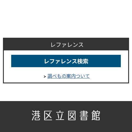
レファレンス
レファレンス検索
調べもの案内ついて