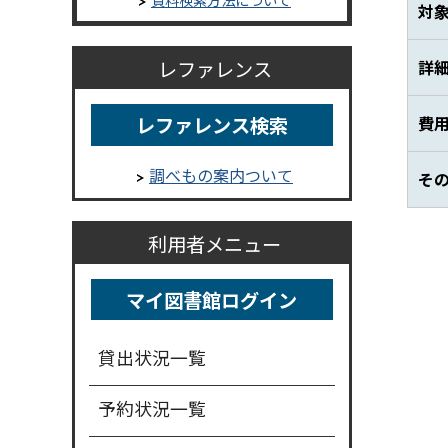
対
詳
レファレンス
レファレンス検索
費
調べもの案内ついて
そ
利用者メニュー
マイ図書館ログイン
貸出状況一覧
予約状況一覧