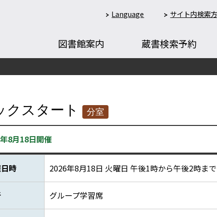
Language
サイト内検索
図書館案内
蔵書検索予約
ックスタート
分室
6年8月18日開催
催日時
2026年8月18日 火曜日 午後1時から午後2時まで
所
グループ学習席