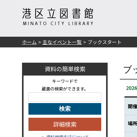
ホーム
主なイベント一覧
ブックスタート
資料の簡単検索
ブ
キーワードで
202
蔵書の検索ができます。
開
場
詳細検索
資料検索方法について