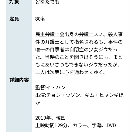
対象
どなたでも
定員
80名
民主弁護士会出身の弁護士スノ。殺人事
件の弁護士として指名されるも、事件の
唯一の目撃者は自閉症の少女ジウだっ
た。当時のことを聞き出そうにも、まと
もにあいさつもできないジウだったが、
二人は次第に心を通わせてゆく。
詳細内容
監督:イ・ハン
出演:チョン・ウソン、キム・ヒャンギほ
か
2019年、韓国
上映時間129分、カラー、字幕、DVD