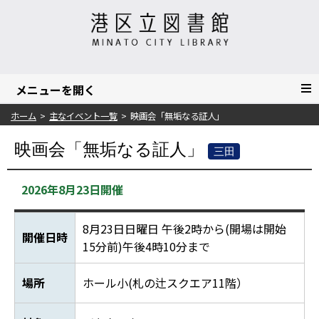
ホーム
主なイベント一覧
映画会「無垢なる証人」
映画会「無垢なる証人」
三田
2026年8月23日開催
8月23日日曜日 午後2時から(開場は開始
開催日時
15分前)午後4時10分まで
場所
ホール小(札の辻スクエア11階）