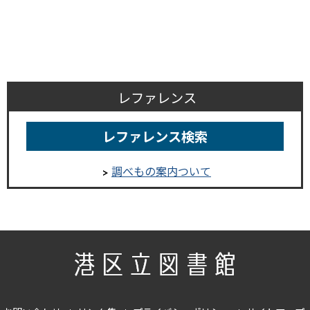
レファレンス
レファレンス検索
調べもの案内ついて