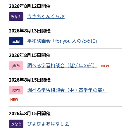
2026年8月12日開催
うさちゃんくらぶ
みなと
2026年8月13日開催
平和映画会「for you 人のために」
三田
2026年8月15日開催
調べる学習相談会（低学年の部）
麻布
NEW
2026年8月15日開催
調べる学習相談会（中・高学年の部）
麻布
NEW
2026年8月15日開催
ぴよぴよおはなし会
みなと