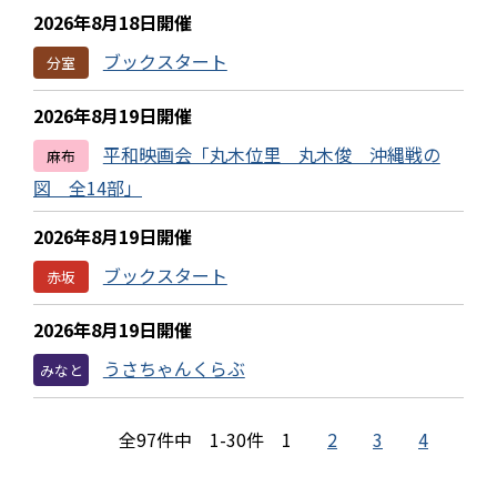
2026年8月18日開催
ブックスタート
分室
2026年8月19日開催
平和映画会「丸木位里 丸木俊 沖縄戦の
麻布
図 全14部」
2026年8月19日開催
ブックスタート
赤坂
2026年8月19日開催
うさちゃんくらぶ
みなと
全97件中 1-30件
1
2
3
4