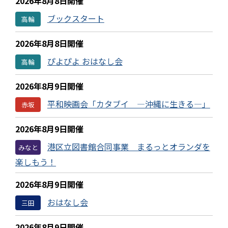
2026年8月8日開催
ブックスタート
高輪
2026年8月8日開催
ぴよぴよ おはなし会
高輪
2026年8月9日開催
平和映画会「カタブイ ―沖縄に生きる―」
赤坂
2026年8月9日開催
港区立図書館合同事業 まるっとオランダを
みなと
楽しもう！
2026年8月9日開催
おはなし会
三田
2026年8月9日開催