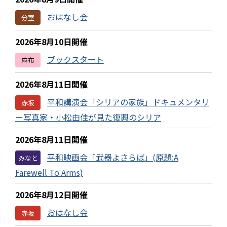
おはなし会
分室
2026年8月10日開催
ブックスタート
麻布
2026年8月11日開催
平和講演会「シリアの家族」ドキュメンタリ
赤坂
ー写真家・小松由佳が見た復興のシリア
2026年8月11日開催
平和映画会「武器よさらば」(原題:A
みなと
Farewell To Arms)
2026年8月12日開催
おはなし会
赤坂