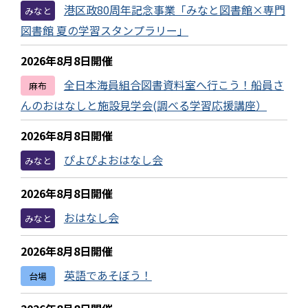
港区政80周年記念事業「みなと図書館×専門
みなと
図書館 夏の学習スタンプラリー」
2026年8月8日開催
全日本海員組合図書資料室へ行こう！船員さ
麻布
んのおはなしと施設見学会(調べる学習応援講座）
2026年8月8日開催
ぴよぴよおはなし会
みなと
2026年8月8日開催
おはなし会
みなと
2026年8月8日開催
英語であそぼう！
台場