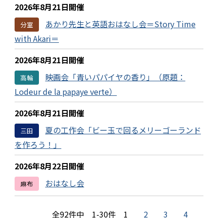
2026年8月21日開催
あかり先生と英語おはなし会＝Story Time
分室
with Akari＝
2026年8月21日開催
映画会「青いパパイヤの香り」（原題：
高輪
Lodeur de la papaye verte）
2026年8月21日開催
夏の工作会「ビー玉で回るメリーゴーランド
三田
を作ろう！」
2026年8月22日開催
おはなし会
麻布
全92件中 1-30件
1
2
3
4