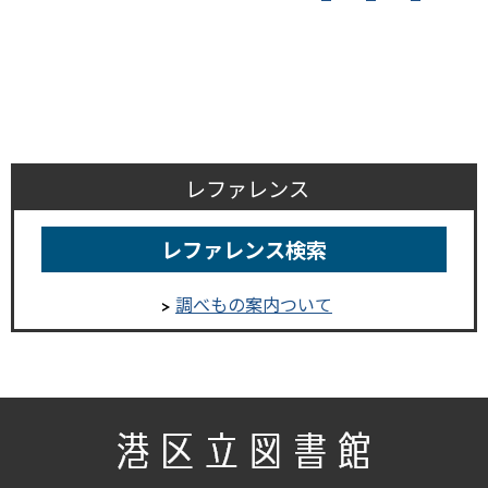
レファレンス
レファレンス検索
調べもの案内ついて