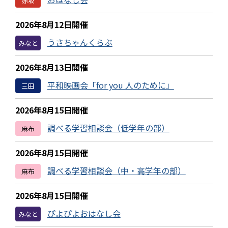
赤坂
2026年8月12日開催
うさちゃんくらぶ
みなと
2026年8月13日開催
平和映画会「for you 人のために」
三田
2026年8月15日開催
調べる学習相談会（低学年の部）
麻布
2026年8月15日開催
調べる学習相談会（中・高学年の部）
麻布
2026年8月15日開催
ぴよぴよおはなし会
みなと