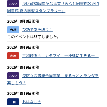
港区政80周年記念事業「みなと図書館×専門
みなと
図書館 夏の学習スタンプラリー」
2026年8月8日開催
英語であそぼう！
台場
このイベントは終了しました。
2026年8月9日開催
平和映画会「カタブイ ―沖縄に生きる―」
赤坂
2026年8月9日開催
港区立図書館合同事業 まるっとオランダを
みなと
楽しもう！
2026年8月9日開催
おはなし会
三田