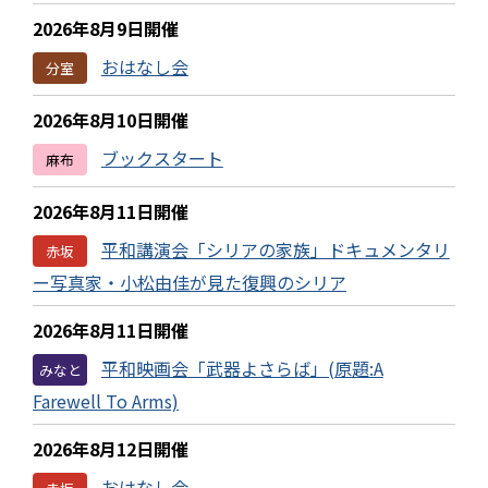
2026年8月9日開催
おはなし会
分室
2026年8月10日開催
ブックスタート
麻布
2026年8月11日開催
平和講演会「シリアの家族」ドキュメンタリ
赤坂
ー写真家・小松由佳が見た復興のシリア
2026年8月11日開催
平和映画会「武器よさらば」(原題:A
みなと
Farewell To Arms)
2026年8月12日開催
おはなし会